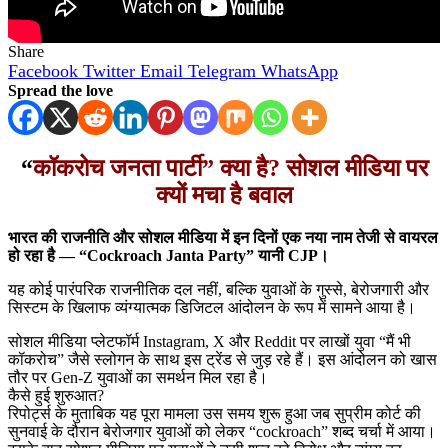
Share
Facebook
Twitter
Email
Telegram
WhatsApp
Spread the love
“
कॉकरोच जनता पार्टी” क्या है? सोशल मीडिया पर
क्यों मचा है बवाल
भारत की राजनीति और सोशल मीडिया में इन दिनों एक नया नाम तेजी से वायरल
हो रहा है — “Cockroach Janta Party” यानी CJP।
यह कोई पारंपरिक राजनीतिक दल नहीं, बल्कि युवाओं के गुस्से, बेरोजगारी और
सिस्टम के खिलाफ व्यंग्यात्मक डिजिटल आंदोलन के रूप में सामने आया है।
सोशल मीडिया प्लेटफॉर्म Instagram, X और Reddit पर लाखों युवा “मैं भी
कॉकरोच” जैसे स्लोगन के साथ इस ट्रेंड से जुड़ रहे हैं। इस आंदोलन को खास
तौर पर Gen-Z युवाओं का समर्थन मिल रहा है।
कैसे हुई शुरुआत?
रिपोर्ट्स के मुताबिक यह पूरा मामला उस समय शुरू हुआ जब सुप्रीम कोर्ट की
सुनवाई के दौरान बेरोजगार युवाओं को लेकर “cockroach” शब्द चर्चा में आया।