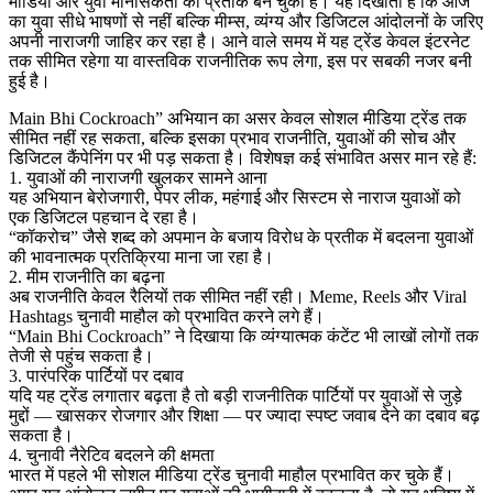
मीडिया और युवा मानसिकता का प्रतीक बन चुकी है। यह दिखाता है कि आज
का युवा सीधे भाषणों से नहीं बल्कि मीम्स, व्यंग्य और डिजिटल आंदोलनों के जरिए
अपनी नाराजगी जाहिर कर रहा है। आने वाले समय में यह ट्रेंड केवल इंटरनेट
तक सीमित रहेगा या वास्तविक राजनीतिक रूप लेगा, इस पर सबकी नजर बनी
हुई है।
Main Bhi Cockroach” अभियान का असर केवल सोशल मीडिया ट्रेंड तक
सीमित नहीं रह सकता, बल्कि इसका प्रभाव राजनीति, युवाओं की सोच और
डिजिटल कैंपेनिंग पर भी पड़ सकता है। विशेषज्ञ कई संभावित असर मान रहे हैं:
1. युवाओं की नाराजगी खुलकर सामने आना
यह अभियान बेरोजगारी, पेपर लीक, महंगाई और सिस्टम से नाराज युवाओं को
एक डिजिटल पहचान दे रहा है।
“कॉकरोच” जैसे शब्द को अपमान के बजाय विरोध के प्रतीक में बदलना युवाओं
की भावनात्मक प्रतिक्रिया माना जा रहा है।
2. मीम राजनीति का बढ़ना
अब राजनीति केवल रैलियों तक सीमित नहीं रही। Meme, Reels और Viral
Hashtags चुनावी माहौल को प्रभावित करने लगे हैं।
“Main Bhi Cockroach” ने दिखाया कि व्यंग्यात्मक कंटेंट भी लाखों लोगों तक
तेजी से पहुंच सकता है।
3. पारंपरिक पार्टियों पर दबाव
यदि यह ट्रेंड लगातार बढ़ता है तो बड़ी राजनीतिक पार्टियों पर युवाओं से जुड़े
मुद्दों — खासकर रोजगार और शिक्षा — पर ज्यादा स्पष्ट जवाब देने का दबाव बढ़
सकता है।
4. चुनावी नैरेटिव बदलने की क्षमता
भारत में पहले भी सोशल मीडिया ट्रेंड चुनावी माहौल प्रभावित कर चुके हैं।