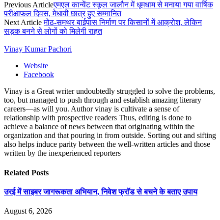
Previous Article
एमएल कान्वेंट स्कूल जालौन में धूमधाम से मनाया गया वार्षिक
परीक्षाफल दिवस, मेधावी छात्र हुए सम्मानित
Next Article
मोठ-समथर बाईपास निर्माण पर किसानों में आक्रोश, लेकिन
सड़क बनने से लोगों को मिलेगी राहत
Vinay Kumar Pachori
Website
Facebook
Vinay is a Great writer undoubtedly struggled to solve the problems,
too, but managed to push through and establish amazing literary
careers—as will you. Author vinay is cultivate a sense of
relationship with prospective readers Thus, editing is done to
achieve a balance of news between that originating within the
organization and that pouring in from outside. Sorting out and sifting
also helps induce parity between the well-written articles and those
written by the inexperienced reporters
Related
Posts
उरई में साइबर जागरूकता अभियान, निवेश फ्रॉड से बचने के बताए उपाय
August 6, 2026