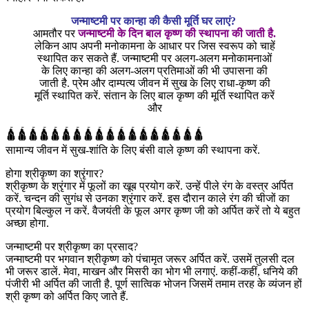
जन्माष्टमी पर कान्हा की कैसी मूर्ति घर लाएं?
आमतौर पर
जन्माष्टमी के दिन बाल कृष्ण की स्थापना की जाती है.
लेकिन आप अपनी मनोकामना के आधार पर जिस स्वरूप को चाहें
स्थापित कर सकते हैं. जन्माष्टमी पर अलग-अलग मनोकामनाओं
के लिए कान्हा की अलग-अलग प्रतिमाओं की भी उपासना की
जाती है. प्रेम और दाम्पत्य जीवन में सुख के लिए राधा-कृष्ण की
मूर्ति स्थापित करें. संतान के लिए बाल कृष्ण की मूर्ति स्थापित करें
और
🛕🛕🛕🛕🛕🛕🛕🛕🛕🛕🛕🛕🛕🛕🛕🛕🛕🛕
सामान्य जीवन में सुख-शांति के लिए बंसी वाले कृष्ण की स्थापना करें.
होगा श्रीकृष्ण का श्रृंगार?
श्रीकृष्ण के श्रृंगार में फूलों का खूब प्रयोग करें. उन्हें पीले रंग के वस्त्र अर्पित
करें. चन्दन की सुगंध से उनका श्रृंगार करें. इस दौरान काले रंग की चीजों का
प्रयोग बिल्कुल न करें. वैजयंती के फूल अगर कृष्ण जी को अर्पित करें तो ये बहुत
अच्छा होगा.
जन्माष्टमी पर श्रीकृष्ण का प्रसाद?
जन्माष्टमी पर भगवान श्रीकृष्ण को पंचामृत जरूर अर्पित करें. उसमें तुलसी दल
भी जरूर डालें. मेवा, माखन और मिसरी का भोग भी लगाएं. कहीं-कहीं, धनिये की
पंजीरी भी अर्पित की जाती है. पूर्ण सात्विक भोजन जिसमें तमाम तरह के व्यंजन हों
श्री कृष्ण को अर्पित किए जाते हैं.