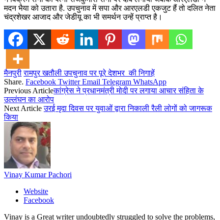
मदन भैया को उतारा है. उपचुनाव में सपा और आरएलडी एकजुट हैं तो दलित नेता
चंद्रशेखर आजाद और जेडीयू का भी समर्थन उन्हें प्राप्त है।
मैनपुरी
रामपुर खतौली उपचुनाव पर पूरे देशभर की निगाहें
Share.
Facebook
Twitter
Email
Telegram
WhatsApp
Previous Article
कांग्रेस ने प्रधानमंत्री मोदी पर लगाया आचार संहिता के
उल्लंघन का आरोप
Next Article
उरई मृदा दिवस पर युवाओं द्वारा निकाली रैली लोगों को जागरूक
किया
Vinay Kumar Pachori
Website
Facebook
Vinay is a Great writer undoubtedly struggled to solve the problems,