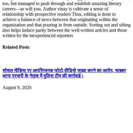
too, but managed to push through and establish amazing literary
careers—as will you. Author vinay is cultivate a sense of
relationship with prospective readers Thus, editing is done to
achieve a balance of news between that originating within the
organization and that pouring in from outside. Sorting out and sifting
also helps induce parity between the well-written articles and those
written by the inexperienced reporters
Related
Posts
सोशल मीडिया पर आपत्तिजनक फोटो-वीडियो साझा करने का आरोप, साइबर
थाना प्रभारी के नेतृत्व में पुलिस टीम की कार्रवाई।
August 9, 2026