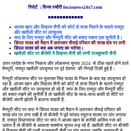
रिपोर्ट : विनय पचौरी focusnews24x7.com
■■■■■■■■■■■■
आजम खान और विक्रम सैनी को कोर्ट से सजा मिलने के चलते रामपुर
और खतौली सीट पर उपचुनाव
सपा के लिए रामपुर और मैनपुरी सीट को बचाए रखना एक चुनौती है।
डिंपल यादव को मैदान में उतारकर सैफई परिवार की साख दांव पर लगी
डिंपल यादव को बस अब जनता का भरोसा।
खतौली सीट पर बीजेपी ने विक्रम सैनी की पत्नी राजकुमारी सैनी
उत्तर प्रदेश के नगर निकाय और लोकसभा चुनाव 2024 से ठीक पहले होने वाले
मैनपुरी, रामपुर खतौली उपचुनाव पर पूरे देशभर की निगाहें टिकी हुई है।
मैनपुरी लोकसभा सीट पर मुलायम सिंह यादव के निधन के बाद यह उपचुनाव हो
रहा है. आजम खान और विक्रम सैनी को कोर्ट से सजा मिलने के चलते रामपुर
और खतौली सीट पर उपचुनाव हो रहे हैं. सपा के लिए रामपुर और मैनपुरी सीट
को बचाए रखने की चुनौती है तो खतौली सीट के साथ-साथ बाकी दो सीटें पर
बीजेपी अपनी झोली में डालना चाहती है.
मैनपुरी सीट पर सपा ने डिंपल यादव को मैदान में उतारकर सैफई परिवार की
साख दांव पर लगा रखी है तो बीजेपी ने पूर्व सांसद रघुराज शाक्य पर दांव लगाया
है. रामपुर विधानसभा सीट पर सपा ने आजम खान के करीबी आसिम रजा को
उतारा है तो बीजेपी से आकाश सक्सेना चुनाव लड़ रहे हैं. खतौली सीट पर बीजेपी
ने विक्रम सैनी की पत्नी राजकुमारी सैनी पर दांव लगाया जबकि आरएलडी ने