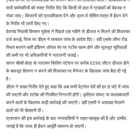
एचपी पंप पर भी उपभोक्ताओं को परेशान करने की शिकायतें मिलीं। अधिकारियों ने
सभी कर्मचारियों को स्पष्ट निर्देश दिए कि किसी भी हाल में ग्राहकों को बेवजह न
रोका जाए। किसानों को प्राथमिकता देने और ड्रम में सीमित मात्रा में ईंधन देने
के निर्देश भी जारी किए गए।
देवगांव निवासी किसान मुकेश ने पिछले एक महीने से डीजल न मिलने की शिकायत
दर्ज कराई, जिस पर डीएम ने तत्काल जांच के आदेश दिए। वहीं एसके लौना रोड
स्थित बजरंग बली इंडियन ऑयल पंप पर स्टॉक खत्म होने और मूलभूत सुविधाओं
की कमी पर भी अधिकारियों ने नाराजगी जताई।
सागर चौकी क्षेत्र के नारायण फिलिंग स्टेशन पर करीब 6296 लीटर डीजल होने
के बावजूद वितरण न करने की शिकायत पर मैनेजर के खिलाफ जांच बैठा दी गई
है।
डीएम ने सख्त निर्देश देते हुए कहा कि अब सभी पेट्रोल पंपों की हर 8 घंटे में जांच
की जाएगी और स्टॉक की नियमित निगरानी होगी। कृत्रिम संकट या कालाबाजारी
करने वालों के खिलाफ कड़ी कार्रवाई की जाएगी। वहीं एसपी ने अफवाह फैलाने
वालों को भी चेतावनी दी।
प्रशासन की इस कार्रवाई के बाद नगरवासियों ने राहत महसूस की है और उम्मीद
जताई है कि जल्द ही ईंधन आपूर्ति सामान्य हो जाएगी।