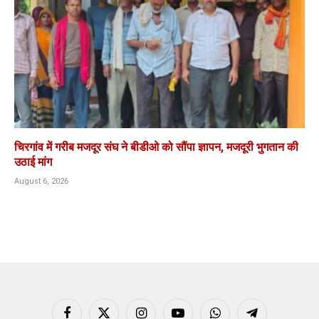
चिरगांव में गरीब मजदूर संघ ने बीडीओ को सौंपा ज्ञापन, मजदूरी भुगतान की
उठाई मांग
August 6, 2026
Facebook
X
Instagram
YouTube
WhatsApp
Telegram