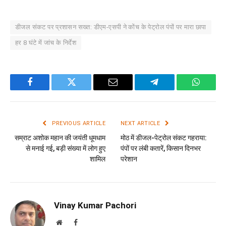
डीजल संकट पर प्रशासन सख्त: डीएम-एसपी ने कोंच के पेट्रोल पंपों पर मारा छापा
हर 8 घंटे में जांच के निर्देश
Facebook
Twitter
Email
Telegram
WhatsA
PREVIOUS ARTICLE
NEXT ARTICLE
सम्राट अशोक महान की जयंती धूमधाम
मोठ में डीजल-पेट्रोल संकट गहराया:
से मनाई गई, बड़ी संख्या में लोग हुए
पंपों पर लंबी कतारें, किसान दिनभर
शामिल
परेशान
Vinay Kumar Pachori
Website
Facebook