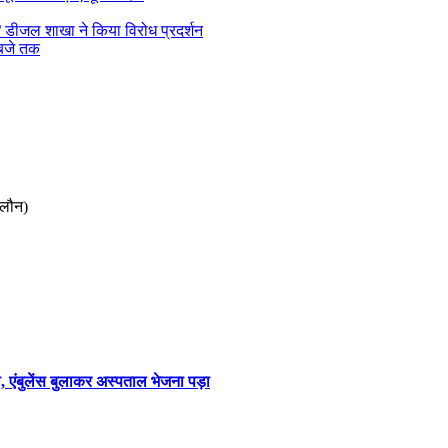
एस/ डीजल शाखा ने किया विरोध प्रदर्शन
 बजे तक
ालौन)
 एंबुलेंस बुलाकर अस्पताल भेजना पड़ा