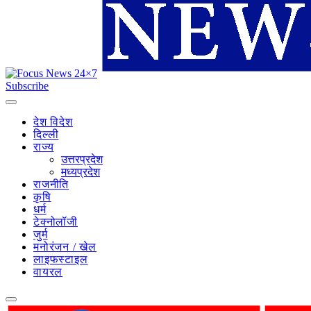
Subscribe
देश विदेश
दिल्ली
राज्य
उत्तरप्रदेश
मध्यप्रदेश
राजनीति
कृषि
धर्म
टेक्नोलॉजी
जुर्म
मनोरंजन / खेल
लाइफस्टाइल
वायरल