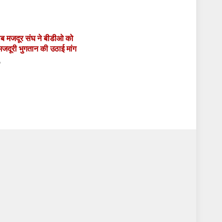
गरीब मजदूर संघ ने बीडीओ को
 मजदूरी भुगतान की उठाई मांग
6