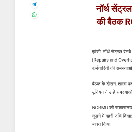
नॉर्थ सेंट्
की बैठक ROH
झांसी: नॉर्थ सेंट्रल र
(Repairs and Overhauli
कर्मचारियों की समस्य
बैठक के दौरान, शाखा पदा
यूनियन ने उन्हें समस्य
NCRMU की सकारात्मक कार
जुड़ने में गहरी रुचि दिख
व्यक्त किया.