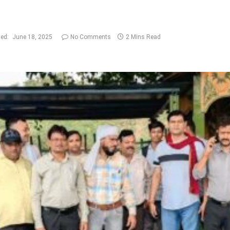
ed:
June 18, 2025
No Comments
2 Mins Read