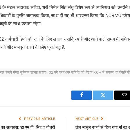
ंडल सहायक सचिव, श्री निर्मल सिंह संधू विशेष रूप से उपस्थित रहे. उन्होंने क
िकारों के प्रति जागरूक किया, साथ ही यह भी आश्वस्त किया कि NCRMU हमेशा
बूती के साथ उठाता रहेगा.
कर्मचारी हितों की रक्षा के लिए लगातार सक्रिय है और आने वाले समय में अधिक 
को और मजबूत करने के लिए प्रतिबद्ध है.
ंट्रल रेलवे मैन्स यूनियन शाखा संख्या- 02 की प्रबंधक समिति की बैठक ROH में संपन्न: कर्मचारियों
Facebook
Twitter
Em
PREVIOUS ARTICLE
NEXT ARTICLE
हत का अहसास: डॉ एम.पी. सिंह व चौधरी
तीन मासूम बच्चों से छिन गया मां क