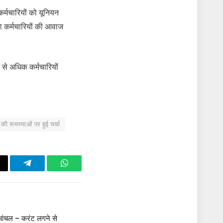
र्मचारियों को यूनियन
 कर्मचारियों की आवाज
से अधिक कर्मचारियों
 की समस्याओं पर हुई चर्चा
ail
Telegram
WhatsApp
ा आंचल – करंट लगने से