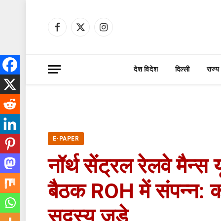
Facebook
X
Instagram
(Twitter)
देश विदेश
दिल्ली
राज्य
E-PAPER
नॉर्थ सेंट्रल रेलवे मै
बैठक ROH में संपन्न: क
सदस्य जुड़े