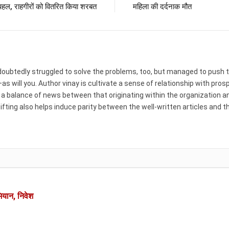
पहल, राहगीरों को वितरित किया शरबत
महिला की दर्दनाक मौत
ndoubtedly struggled to solve the problems, too, but managed to push 
as will you. Author vinay is cultivate a sense of relationship with pro
e a balance of news between that originating within the organization a
ifting also helps induce parity between the well-written articles and t
ियान, निवेश