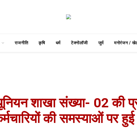
राजनीति
कृषि
धर्म
टेक्नोलॉजी
जुर्म
मनोरंजन / खे
न्स यूनियन शाखा संख्या- 02 की
र्मचारियों की समस्याओं पर हुई