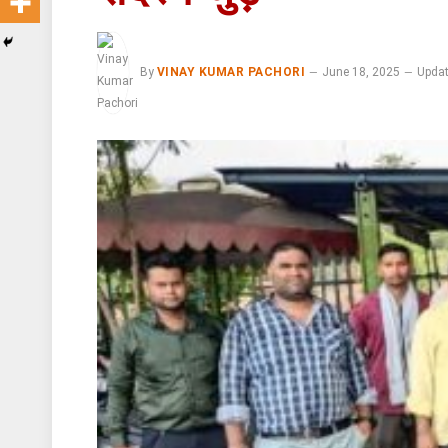
By
VINAY KUMAR PACHORI
June 18, 2025
Updat