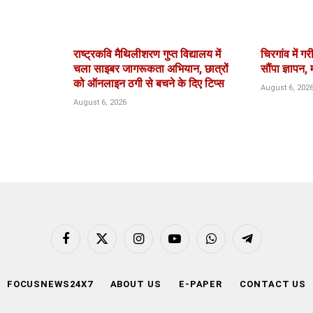
राष्ट्रकवि मैथिलीशरण गुप्त विद्यालय में
चिरगांव में 
चला साइबर जागरूकता अभियान, छात्रों
सौंपा ज्ञापन,
को ऑनलाइन ठगी से बचने के दिए टिप्स
August 6, 202
August 6, 2026
Facebook
X
Instagram
YouTube
WhatsApp
Telegram
(Twitter)
FOCUSNEWS24X7
ABOUT US
E-PAPER
CONTACT US