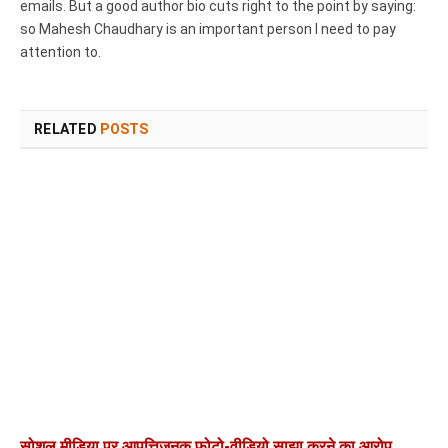
emails. But a good author bio cuts right to the point by saying:
so Mahesh Chaudhary is an important person I need to pay
attention to.
RELATED
POSTS
सोशल मीडिया पर आपत्तिजनक फोटो-वीडियो साझा करने का आरोप,