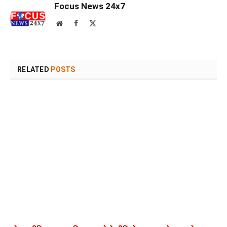
Focus News 24x7
Website
Facebook
X
(Twitter)
RELATED
POSTS