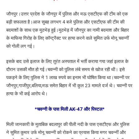
जौनपुर।उत्तर प्रदेश के जौनपुर में पुलिस और मऊ एसटीएफ की टीम को एक
बड़ी सफलता है।आज सुबह लगभग 4 बजे पुलिस और एसटीएफ की टीम की
बदमाशों के साथ एक मुठभेड़ हुई।मुठभेड़ में जौनपुर का नामी बदमाश और बिहार
के माफिया गिरोह के लिए कॉन्ट्रैक्ट पर हत्या करने वाले सुमित उर्फ मोनू चवन्नीं
को गोली लग गई।
इसके बाद उसे इलाज के लिए तुरंत अस्पताल में भर्ती कराया गया जहां इलाज के
दौरान उसकी मौत हो गई।चवन्नी को पुलिस लंबे समय से खोज रही थी। इसे
पकड़ने के लिए पुलिस ने 1 लाख रुपये का इनाम भी घोषित किया था।चवन्नी पर
जौनपुर,गाजीपुर,बलिया,मऊ समेत बिहार में भी कुल 23 मामले दर्ज थे। चवन्नी पर
हत्या के भी कई आरोप थे।
*चवन्नी के पास मिली AK-47 और पिस्टल*
मिली जानकारी के मुताबिक बदलापुर की पीली नदी के पास एसटीएफ और पुलिस
ने सुमित कुमार उर्फ मोनू चवन्नी को रोकने का प्रयास किया मगर चवन्नीं और