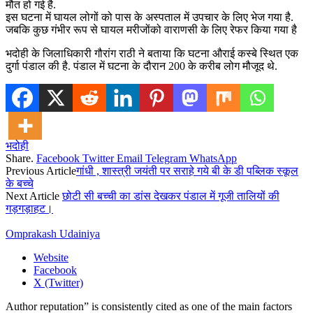
मौत हो गई है.
इस घटना में घायल लोगों को पास के अस्पताल में उपचार के लिए भेज गया है.
जबकि कुछ गंभीर रूप से घायल मरीजोंको वाराणसी के लिए रेफर किया गया है
भदोही के जिलाधिकारी गौरांग राठी ने बताया कि घटना औराई कस्बे स्थित एक
दुर्गा पंडाल की है. पंडाल में घटना के दौरान 200 के करीब लोग मौजूद थे.
भदोही
Share.
Facebook
Twitter
Email
Telegram
WhatsApp
Previous Article
गांधी , शास्त्री जयंती पर सराहे गये बी के डी पब्लिक स्कूल
के बच्चे
Next Article
छोटी सी बच्ची का डांस देखकर पंडाल में गूजी तालियों की
गड़गड़ाहट।
Omprakash Udainiya
Website
Facebook
X (Twitter)
Author reputation” is consistently cited as one of the main factors