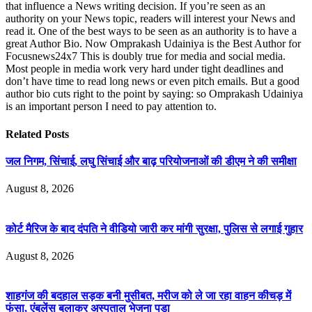
that influence a News writing decision. If you’re seen as an
authority on your News topic, readers will interest your News and
read it. One of the best ways to be seen as an authority is to have a
great Author Bio. Now Omprakash Udainiya is the Best Author for
Focusnews24x7 This is doubly true for media and social media.
Most people in media work very hard under tight deadlines and
don’t have time to read long news or even pitch emails. But a good
author bio cuts right to the point by saying: so Omprakash Udainiya
is an important person I need to pay attention to.
Related
Posts
जल निगम, सिंचाई, लघु सिंचाई और बाढ़ परियोजनाओं की डीएम ने की समीक्षा
August 8, 2026
कोर्ट मैरिज के बाद दंपति ने वीडियो जारी कर मांगी सुरक्षा, पुलिस से लगाई गुहार
August 8, 2026
शाहगंज की बदहाल सड़क बनी मुसीबत, मरीज को ले जा रहा वाहन कीचड़ में
फंसा, एंबुलेंस बुलाकर अस्पताल भेजना पड़ा