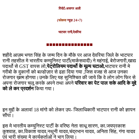
रिपोर्ट:असगर अली
(
फोकस
न्यूज़ 24×7)
भाटपार रानी,देवरिया
■■■■■■■■■■■■■■■
शहीदे आज़म भगत सिंह के जन्म दिन के मौके पर आज देवरिया जिले के भाटपार
रानी तहसील मे भारतीय कम्युनिस्ट पार्टी(मार्कसवादी) ने महंगाई, बेरोजगारी,खाद्य
पदार्थो से GST वापस लो,
पेट्रोलियम पदार्थो के मूल्य घटाओ,
भाटपार रानी मे
गरीबो के दुकानों को बल्डोज़ार से ढहा दिया गया ,जिस वजह से आज उनका
रोजगार ख़त्म होगया।उनके लिए यह सुनिश्चित की जाये कि वे लोग लोग फिर से
अपना रोजगार चलू करके अपने तथा अपने
परिवार का पेट पाल सके आदि के मुद्दे
को ले कर प्रदर्शन
किया गया।
इन मुद्दों के अलावां 18 मांगो को लेकर उप- जिलाधिकारी भाटपार रानी को ज्ञापन
सौपा।
इस मे भारतीय कम्युनिस्ट पार्टी के वरिष्ठ नेता साधू सारण, का.जयप्रकाश
कुशवाह, का.विकाश यादव,नथुनी यादव,चंद्रभान यादव, अनिता सिंह, गंगा यादव
एवं भारी संख्या मे कार्यकर्ताओ ने भाग लिया।