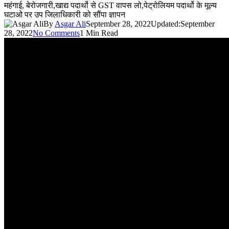
महंगाई, बेरोजगारी,खाद्य पदार्थो से GST वापस लो,पेट्रोलियम पदार्थो के मूल्य
घटाओ पर उप जिलाधिकारी को सौंपा ज्ञापन
By
Asgar Ali
September 28, 2022
Updated:
September
28, 2022
No Comments
1 Min Read