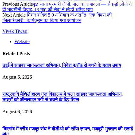
Previous Article
पूंछ थाना प्रभारी जे.पी. पाल का तबादला — सैकड़ों लोगों ने
दी भावभीनी विदाई, 19 माह की सेवा ने छोड़ी अमिट छाप
Next Article
मिशन शक्ति 5.0 अभियान के अंतर्गत “एक दिवस की
जिलाधिकारी” कार्यक्रम का किया गया आयोजन
Vivek Tiwari
Website
Related
Posts
उरई में साइबर जागरूकता अभियान, निवेश फ्रॉड से बचने के बताए उपाय
August 6, 2026
राष्ट्रकवि मैथिलीशरण गुप्त विद्यालय में चला साइबर जागरूकता अभियान,
छात्रों को ऑनलाइन ठगी से बचने के दिए टिप्स
August 6, 2026
चिरगांव में गरीब मजदूर संघ ने बीडीओ को सौंपा ज्ञापन, मजदूरी भुगतान की उठाई
मांग