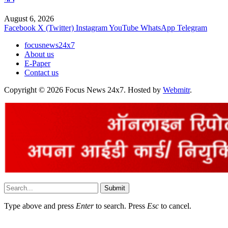
August 6, 2026
Facebook
X (Twitter)
Instagram
YouTube
WhatsApp
Telegram
focusnews24x7
About us
E-Paper
Contact us
Copyright © 2026 Focus News 24x7. Hosted by
Webmitr
.
Submit
Type above and press
Enter
to search. Press
Esc
to cancel.