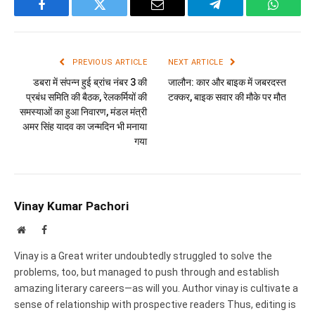
Facebook
Twitter
Email
Telegram
WhatsA
PREVIOUS ARTICLE
NEXT ARTICLE
डबरा में संपन्न हुई ब्रांच नंबर 3 की
जालौन: कार और बाइक में जबरदस्त
प्रबंध समिति की बैठक, रेलकर्मियों की
टक्कर, बाइक सवार की मौके पर मौत
समस्याओं का हुआ निवारण, मंडल मंत्री
अमर सिंह यादव का जन्मदिन भी मनाया
गया
Vinay Kumar Pachori
Website
Facebook
Vinay is a Great writer undoubtedly struggled to solve the
problems, too, but managed to push through and establish
amazing literary careers—as will you. Author vinay is cultivate a
sense of relationship with prospective readers Thus, editing is