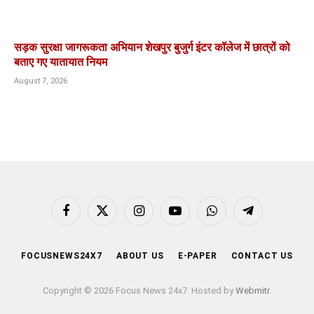
सड़क सुरक्षा जागरूकता अभियान शेखपुर बुजुर्ग इंटर कॉलेज में छात्रों को
बताए गए यातायात नियम
August 7, 2026
Facebook
X
Instagram
YouTube
WhatsApp
Telegram
(Twitter)
FOCUSNEWS24X7
ABOUT US
E-PAPER
CONTACT US
Copyright © 2026 Focus News 24x7. Hosted by
Webmitr
.