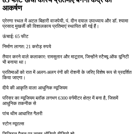
65 फीट ऊंची कांस्य प्रतिमाएं बनेंगी केंद्र का
आकर्षण
प्रेरणा स्थल में अटल बिहारी वाजपेयी, पं. दीन दयाल उपाध्याय और डॉ. श्यामा
प्रसाद मुखर्जी की विशालकाय प्रतिमाएं स्थापित की गई हैं।
ऊंचाई: 65 फीट
निर्माण लागत: 21 करोड़ रुपये
तैयार करने वाले कलाकार: रामसुतार और माटूराम, जिन्होंने स्टैच्यू ऑफ यूनिटी
भी बनाया था।
प्रतिमाओं को रात में अलग-अलग रंगों की रोशनी के जरिए विशेष रूप से प्रदर्शित
किया जाएगा।
दीये की आकृति वाला आधुनिक म्यूजियम
परिसर का म्यूजियम ब्लॉक लगभग 6300 वर्गमीटर क्षेत्र में बना है, जिसमें
आधुनिक तकनीक से
पांच थीम आधारित गैलरी
स्टोन म्यूरल्स
डिजिटल पैनल पर लाइव ऑडियो-वीडियो शो