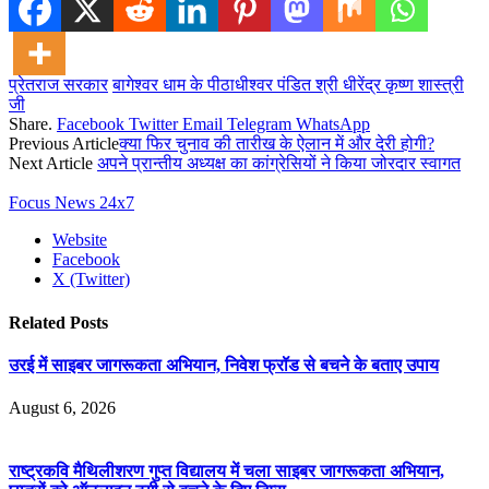
प्रेतराज सरकार
बागेश्वर धाम के पीठाधीश्वर पंडित श्री धीरेंद्र कृष्ण शास्त्री
जी
Share.
Facebook
Twitter
Email
Telegram
WhatsApp
Previous Article
क्या फिर चुनाव की तारीख के ऐलान में और देरी होगी?
Next Article
अपने प्रान्तीय अध्यक्ष का कांग्रेसियों ने किया जोरदार स्वागत
Focus News 24x7
Website
Facebook
X (Twitter)
Related
Posts
उरई में साइबर जागरूकता अभियान, निवेश फ्रॉड से बचने के बताए उपाय
August 6, 2026
राष्ट्रकवि मैथिलीशरण गुप्त विद्यालय में चला साइबर जागरूकता अभियान,