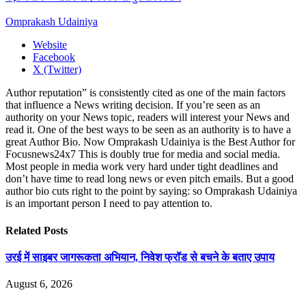
Omprakash Udainiya
Website
Facebook
X (Twitter)
Author reputation” is consistently cited as one of the main factors
that influence a News writing decision. If you’re seen as an
authority on your News topic, readers will interest your News and
read it. One of the best ways to be seen as an authority is to have a
great Author Bio. Now Omprakash Udainiya is the Best Author for
Focusnews24x7 This is doubly true for media and social media.
Most people in media work very hard under tight deadlines and
don’t have time to read long news or even pitch emails. But a good
author bio cuts right to the point by saying: so Omprakash Udainiya
is an important person I need to pay attention to.
Related
Posts
उरई में साइबर जागरूकता अभियान, निवेश फ्रॉड से बचने के बताए उपाय
August 6, 2026