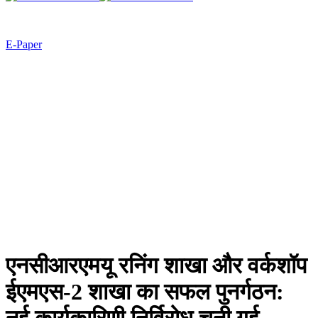
E-Paper
एनसीआरएमयू रनिंग शाखा और वर्कशॉप
ईएमएस-2 शाखा का सफल पुनर्गठन: