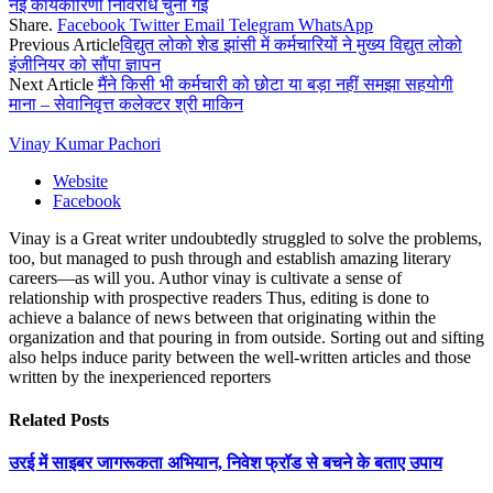
नई कार्यकारिणी निर्विरोध चुनी गई
Share.
Facebook
Twitter
Email
Telegram
WhatsApp
Previous Article
विद्युत लोको शेड झांसी में कर्मचारियों ने मुख्य विद्युत लोको
इंजीनियर को सौंपा ज्ञापन
Next Article
मैंने किसी भी कर्मचारी को छोटा या बड़ा नहीं समझा सहयोगी
माना – सेवानिवृत्त कलेक्टर श्री माकिन
Vinay Kumar Pachori
Website
Facebook
Vinay is a Great writer undoubtedly struggled to solve the problems,
too, but managed to push through and establish amazing literary
careers—as will you. Author vinay is cultivate a sense of
relationship with prospective readers Thus, editing is done to
achieve a balance of news between that originating within the
organization and that pouring in from outside. Sorting out and sifting
also helps induce parity between the well-written articles and those
written by the inexperienced reporters
Related
Posts
उरई में साइबर जागरूकता अभियान, निवेश फ्रॉड से बचने के बताए उपाय