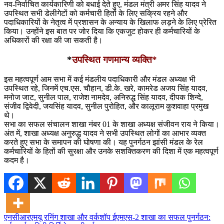
नव-निर्वाचित कार्यकारिणी को बधाई देते हुए, मंडल मंत्री अमर सिंह यादव ने
उपस्थित सभी डेलीगेटों को कर्मचारी हितों के लिए सक्रिय रहने और
पदाधिकारियों के नेतृत्व में प्रशासन के अन्याय के खिलाफ लड़ने के लिए प्रेरित
किया। उन्होंने इस बात पर जोर दिया कि एकजुट होकर ही कर्मचारियों के
अधिकारों की रक्षा की जा सकती है।
*
उपस्थित गणमान्य व्यक्ति*
इस महत्वपूर्ण आम सभा में कई मंडलीय पदाधिकारी और मंडल अध्यक्ष भी
उपस्थित रहे, जिनमें एच.एस. चौहान, डी.के. खरे, कामरेड अजय सिंह यादव,
मनोज जाट, सुनील पाल, राजेश नामदेव, अनिरुद्ध सिंह यादव, दीपक शिन्दे,
संजीव द्विवेदी, जयसिंह यादव, सुनील पुरोहित, और कालूराम कुशवाहा प्रमुख
थे।
सभा का सफल संचालन शाखा नंबर 01 के शाखा अध्यक्ष संजीवन राय ने किया।
अंत में, शाखा अध्यक्ष अनुरुद्ध यादव ने सभी उपस्थित लोगों का आभार व्यक्त
करते हुए सभा के समापन की घोषणा की। यह पुनर्गठन झांसी मंडल के रेल
कर्मचारियों के हितों की सुरक्षा और उनके सशक्तिकरण की दिशा में एक महत्वपूर्ण
कदम है।
एनसीआरएमयू रनिंग शाखा और वर्कशॉप ईएमएस-2 शाखा का सफल पुनर्गठन: