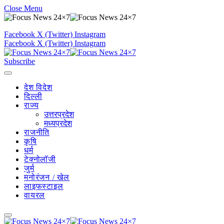
Close Menu
Facebook
X (Twitter)
Instagram
Facebook
X (Twitter)
Instagram
Subscribe
देश विदेश
दिल्ली
राज्य
उत्तरप्रदेश
मध्यप्रदेश
राजनीति
कृषि
धर्म
टेक्नोलॉजी
जुर्म
मनोरंजन / खेल
लाइफस्टाइल
वायरल