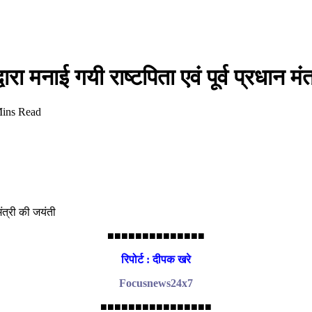
मनाई गयी राष्टपिता एवं पूर्व प्रधान मंत
Mins Read
ंत्री की जयंती
■■■■■■■■■■■■■■
रिपोर्ट : दीपक खरे
Focusnews24x7
■■■■■■■■■■■■■■■■