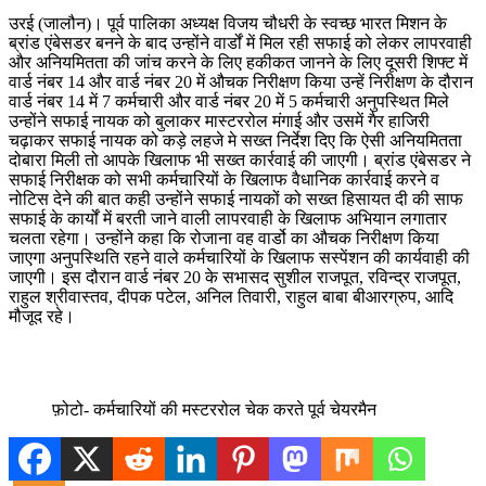
उरई (जालौन)। पूर्व पालिका अध्यक्ष विजय चौधरी के स्वच्छ भारत मिशन के
ब्रांड एंबेसडर बनने के बाद उन्होंने वार्डों में मिल रही सफाई को लेकर लापरवाही
और अनियमितता की जांच करने के लिए हकीकत जानने के लिए दूसरी शिफ्ट में
वार्ड नंबर 14 और वार्ड नंबर 20 में औचक निरीक्षण किया उन्हें निरीक्षण के दौरान
वार्ड नंबर 14 में 7 कर्मचारी और वार्ड नंबर 20 में 5 कर्मचारी अनुपस्थित मिले
उन्होंने सफाई नायक को बुलाकर मास्टररोल मंगाई और उसमें गैर हाजिरी
चढ़ाकर सफाई नायक को कड़े लहजे मे सख्त निर्देश दिए कि ऐसी अनियमितता
दोबारा मिली तो आपके खिलाफ भी सख्त कार्रवाई की जाएगी। ब्रांड एंबेसडर ने
सफाई निरीक्षक को सभी कर्मचारियों के खिलाफ वैधानिक कार्रवाई करने व
नोटिस देने की बात कही उन्होंने सफाई नायकों को सख्त हिसायत दी की साफ
सफाई के कार्यों में बरती जाने वाली लापरवाही के खिलाफ अभियान लगातार
चलता रहेगा। उन्होंने कहा कि रोजाना वह वार्डो का औचक निरीक्षण किया
जाएगा अनुपस्थिति रहने वाले कर्मचारियों के खिलाफ सस्पेंशन की कार्यवाही की
जाएगी। इस दौरान वार्ड नंबर 20 के सभासद सुशील राजपूत, रविन्द्र राजपूत,
राहुल श्रीवास्तव, दीपक पटेल, अनिल तिवारी, राहुल बाबा बीआरग्रुप, आदि
मौजूद रहे।
फ़ोटो- कर्मचारियों की मस्टररोल चेक करते पूर्व चेयरमैन