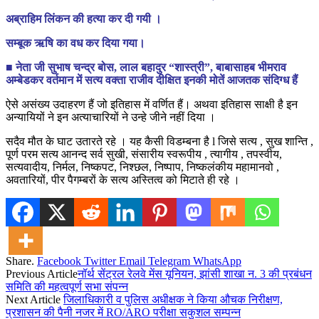
अब्राहिम लिंकन की हत्या कर दी गयी ।
सम्बूक ऋषि का वध कर दिया गया।
■ नेता जी सुभाष चन्द्र बोस, लाल बहादुर “शास्त्री”, बाबासाहब भीमराव
अम्बेडकर वर्तमान में सत्य वक्ता राजीव दीक्षित इनकी मोतें आजतक संदिग्ध हैं
ऐसे असंख्य उदाहरण हैं जो इतिहास में वर्णित हैं। अथवा इतिहास साक्षी है इन
अन्यायियों ने इन अत्याचारियों ने उन्हे जीने नहीं दिया ।
सदैव मौत के घाट उतारते रहे । यह कैसी विडम्बना है l जिसे सत्य , सुख शान्ति ,
पूर्ण परम सत्य आनन्द सर्व सुखी, संसारीय स्वरूपीय , त्यागीय , तपस्वीय,
सत्यवादीय, निर्मल, निष्कपट, निश्छल, निष्पाप, निष्कलंकीय महामानवो ,
अवतारियों, पीर पैगम्बरों के सत्य अस्तित्व को मिटाते ही रहे ।
Share.
Facebook
Twitter
Email
Telegram
WhatsApp
Previous Article
नॉर्थ सेंट्रल रेलवे मेंस यूनियन, झांसी शाखा न. 3 की प्रबंधन
समिति की महत्वपूर्ण सभा संपन्न
Next Article
जिलाधिकारी व पुलिस अधीक्षक ने किया औचक निरीक्षण,
प्रशासन की पैनी नजर में RO/ARO परीक्षा सकुशल सम्पन्न