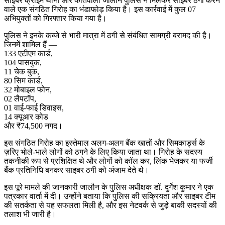
साइबर क्राइम थाना और कोतवाली जालौन पुलिस ने मिलकर साइबर ठगी करने
वाले एक संगठित गिरोह का भंडाफोड़ किया है। इस कार्रवाई में कुल 07
अभियुक्तों को गिरफ्तार किया गया है।
पुलिस ने इनके कब्जे से भारी मात्रा में ठगी से संबंधित सामग्री बरामद की है।
जिनमें शामिल हैं —
133 एटीएम कार्ड,
104 पासबुक,
11 चेक बुक,
80 सिम कार्ड,
32 मोबाइल फोन,
02 लैपटॉप,
01 वाई-फाई डिवाइस,
14 क्यूआर कोड
और ₹74,500 नगद।
इस संगठित गिरोह का इस्तेमाल अलग-अलग बैंक खातों और सिमकार्ड्स के
ज़रिए भोले-भाले लोगों को ठगने के लिए किया जाता था। गिरोह के सदस्य
तकनीकी रूप से प्रशिक्षित थे और लोगों को कॉल कर, लिंक भेजकर या फर्जी
बैंक प्रतिनिधि बनकर साइबर ठगी को अंजाम देते थे।
इस पूरे मामले की जानकारी जालौन के पुलिस अधीक्षक डॉ. दुर्गेश कुमार ने एक
पत्रकार वार्ता में दी। उन्होंने बताया कि पुलिस की सक्रियता और साइबर टीम
की सतर्कता से यह सफलता मिली है, और इस नेटवर्क से जुड़े बाकी सदस्यों की
तलाश भी जारी है।