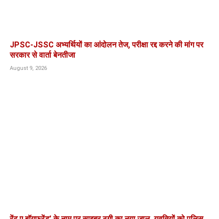
JPSC-JSSC अभ्यर्थियों का आंदोलन तेज, परीक्षा रद्द करने की मांग पर
सरकार से वार्ता बेनतीजा
August 9, 2026
रेंट ए बॉयफ्रेंड’ के नाम पर साइबर ठगी का नया जाल, युवतियों को पुलिस