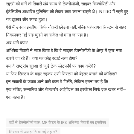
सूत्रों की मानें तो तिवारी लंबे समय से टेक्नोलॉजी, साइबर सिक्योरिटी और
इंटेलिजेंस आधारित पुलिसिंग को लेकर काम करना चाहते थे। NTRO में रहते हुए
यह झुकाव और स्पष्ट हुआ।
ऐसे में उनका इस्तीफा सिर्फ नौकरी छोड़ना नहीं, बल्कि परंपरागत सिस्टम से बाहर
निकलकर नई राह चुनने का संकेत भी माना जा रहा है।
अब आगे क्या?
अभिषेक तिवारी ने साफ किया है कि वे साइबर टेक्नोलॉजी के क्षेत्र में कुछ नया
करने जा रहे हैं। क्या यह कोई स्टार्ट-अप होगा?
क्या वे राष्ट्रीय सुरक्षा से जुड़े टेक प्लेटफॉर्म पर काम करेंगे?
या फिर सिस्टम के बाहर रहकर उसी सिस्टम को बेहतर बनाने की कोशिश?
इन सवालों के जवाब आने वाले वक्त में मिलेंगे, लेकिन इतना तय है कि
एक चर्चित, सम्मानित और तेजतर्रार आईपीएस का इस्तीफा सिर्फ एक खबर नहीं—
एक बहस है।
वर्दी से टेक्नोलॉजी तक: MP कैडर के IPS अभिषेक तिवारी का इस्तीफा
सिस्टम से असहमति या नई उड़ान?