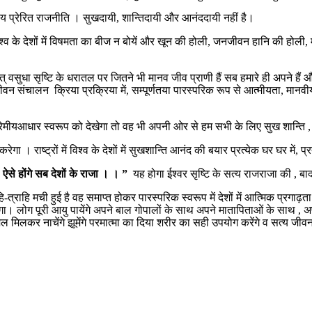
 प्रेरित राजनीति । सुखदायी, शान्तिदायी और आनंददायी नहीं है।
 में, विश्व के देशों में विषमता का बीज न बोयें और खून की होली, जनजीवन हानि की होली, 
ात् वसुधा सृष्टि के धरातल पर जितने भी मानव जीव प्राणी हैं सब हमारे ही अपने हैं
न संचालन क्रिया प्रक्रिया में, सम्पूर्णतया पारस्परिक रूप से आत्मीयता, मानवीयता
प्रेमीयआधार स्वरूप को देखेगा तो वह भी अपनी ओर से हम सभी के लिए सुख शान्ति
ष्ट्रों में विश्व के देशों में सुखशान्ति आनंद की बयार प्रत्येक घर घर में, प्रत्
ऐसे होंगे सब देशों के राजा । । ”
यह होगा ईश्वर सृष्टि के सत्य राजराजा की , बा
त्राहि मची हुई है वह समाप्त होकर पारस्परिक स्वरूप में देशों में आत्मिक प्रगाढ़
त होगा। लोग पूरी आयु पायेंगे अपने बाल गोपालों के साथ अपने मातापिताओं के साथ , अप
िल मिलकर नाचेंगे झूमेंगे परमात्मा का दिया शरीर का सही उपयोग करेंगे व सत्य जीवन