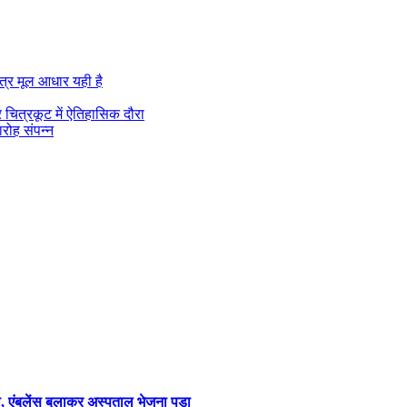
मात्र मूल आधार यही है
 चित्रकूट में ऐतिहासिक दौरा
रोह संपन्न
 एंबुलेंस बुलाकर अस्पताल भेजना पड़ा