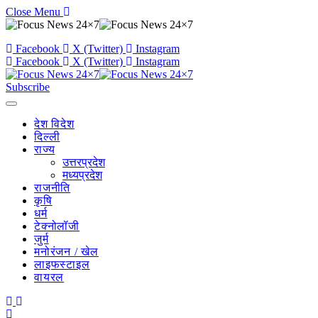
Close Menu
Facebook
X (Twitter)
Instagram
Facebook
X (Twitter)
Instagram
Subscribe
देश विदेश
दिल्ली
राज्य
उत्तरप्रदेश
मध्यप्रदेश
राजनीति
कृषि
धर्म
टेक्नोलॉजी
जुर्म
मनोरंजन / खेल
लाइफस्टाइल
वायरल