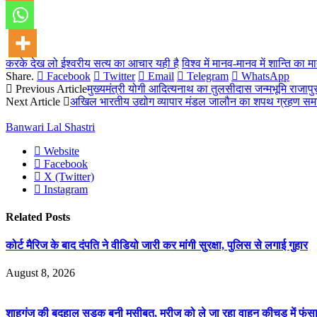
करके देख लो ईश्वरीय सत्य का आचार यही है
विश्व में मानव-मानव में शान्ति का 
Share.
Facebook
Twitter
Email
Telegram
WhatsApp
Previous Article
मुख्यमंत्री योगी आदित्यनाथ का तुलसीदास जन्मभूमि राजापुर
Next Article
अखिल भारतीय उद्योग व्यापार मंडल जालौन का शपथ ग्रहण समा
Banwari Lal Shastri
Website
Facebook
X (Twitter)
Instagram
Related
Posts
कोर्ट मैरिज के बाद दंपति ने वीडियो जारी कर मांगी सुरक्षा, पुलिस से लगाई गुहार
August 8, 2026
शाहगंज की बदहाल सड़क बनी मुसीबत, मरीज को ले जा रहा वाहन कीचड़ में फंसा,